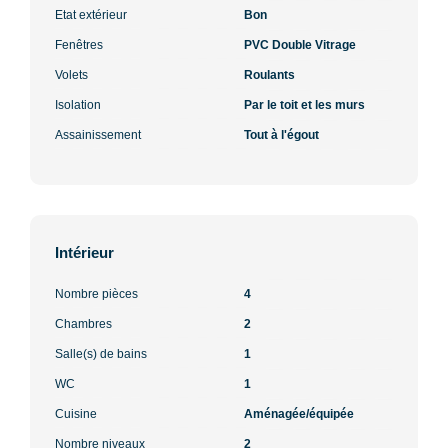
Etat extérieur
Bon
Fenêtres
PVC Double Vitrage
Volets
Roulants
Isolation
Par le toit et les murs
Assainissement
Tout à l'égout
Intérieur
Nombre pièces
4
Chambres
2
Salle(s) de bains
1
WC
1
Cuisine
Aménagée/équipée
Nombre niveaux
2