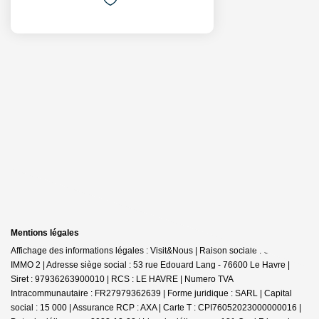
Mentions légales
Affichage des informations légales : Visit&Nous | Raison sociale : OUEST
IMMO 2 | Adresse siège social : 53 rue Edouard Lang - 76600 Le Havre |
Siret : 97936263900010 | RCS : LE HAVRE | Numero TVA
Intracommunautaire : FR27979362639 | Forme juridique : SARL | Capital
social : 15 000 | Assurance RCP : AXA |
Carte T : CPI76052023000000016 |