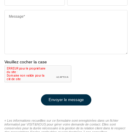
Message*
Veuillez cocher la case
Envoyer le message
« Les informations recueillies sur ce formulaire sont enregistrées dans un fichier
informatisé par VISIT&NOUS pour gérer votre demande de contact. Elles sont
conservées pour la durée nécessaire à la gestion de la relation client dans le respect
des prescriptions légales applicables et sont destinées à nos conseillers