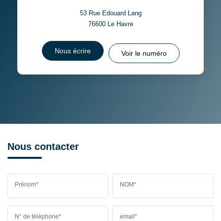
53 Rue Edouard Lang
76600
Le Havre
Nous écrire
Voir le numéro
Nous contacter
Prénom*
NOM*
N° de téléphone*
email*