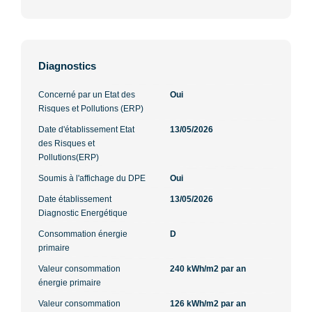
Diagnostics
Concerné par un Etat des
Oui
Risques et Pollutions (ERP)
Date d'établissement Etat
13/05/2026
des Risques et
Pollutions(ERP)
Soumis à l'affichage du DPE
Oui
Date établissement
13/05/2026
Diagnostic Energétique
Consommation énergie
D
primaire
Valeur consommation
240 kWh/m2 par an
énergie primaire
Valeur consommation
126 kWh/m2 par an