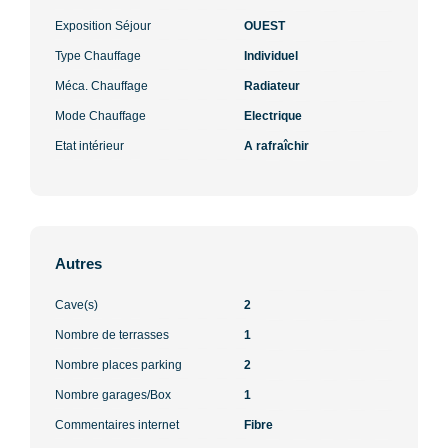
Exposition Séjour
OUEST
Type Chauffage
Individuel
Méca. Chauffage
Radiateur
Mode Chauffage
Electrique
Etat intérieur
A rafraîchir
Autres
Cave(s)
2
Nombre de terrasses
1
Nombre places parking
2
Nombre garages/Box
1
Commentaires internet
Fibre