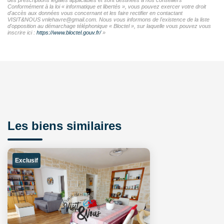
Conformément à la loi « informatique et libertés », vous pouvez exercer votre droit
d'accès aux données vous concernant et les faire rectifier en contactant
VISIT&NOUS vnlehavre@gmail.com. Nous vous informons de l'existence de la liste
d'opposition au démarchage téléphonique « Bloctel », sur laquelle vous pouvez vous
inscrire ici :
https://www.bloctel.gouv.fr/
»
Les biens similaires
Exclusif