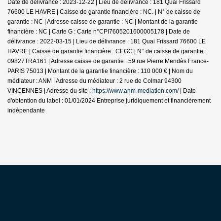
Date de délivrance : 2023-12-22 | Lieu de délivrance : 181 Quai Frissard
76600 LE HAVRE | Caisse de garantie financière : NC. | N° de caisse de
garantie : NC | Adresse caisse de garantie : NC | Montant de la garantie
financière : NC | Carte G : Carte n°CPI7605201600005178 | Date de
délivrance : 2022-03-15 | Lieu de délivrance : 181 Quai Frissard 76600 LE
HAVRE | Caisse de garantie financière : CEGC | N° de caisse de garantie :
09827TRA161 | Adresse caisse de garantie : 59 rue Pierre Mendès France-
PARIS 75013 | Montant de la garantie financière : 110 000 € | Nom du
médiateur : ANM | Adresse du médiateur : 2 rue de Colmar 94300
VINCENNES | Adresse du site :
https://www.anm-mediation.com/
| Date
d'obtention du label : 01/01/2024
Entreprise juridiquement et financièrement
indépendante