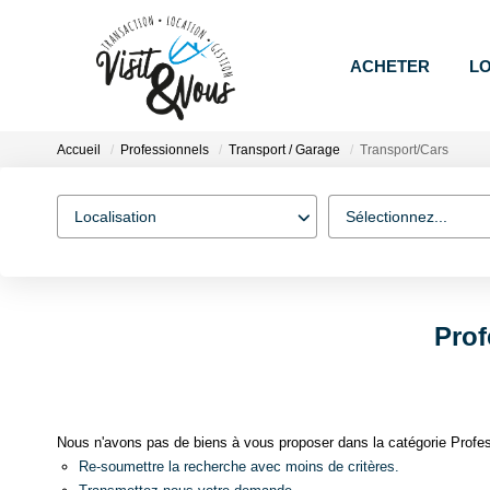
ACHETER
L
Accueil
Professionnels
Transport / Garage
Transport/Cars
Localisation
Type de bien
Localisation
Sélectionnez...
Prof
Nous n'avons pas de biens à vous proposer dans la catégorie Profess
Re-soumettre la recherche avec moins de critères.