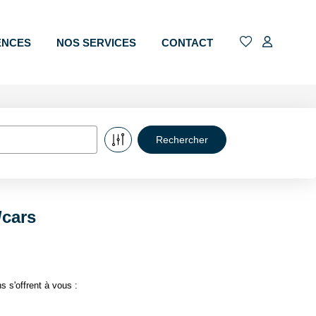
ENCES
NOS SERVICES
CONTACT
/cars
 s'offrent à vous :