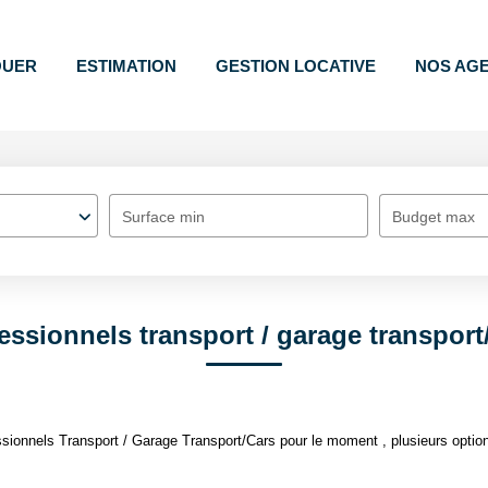
OUER
ESTIMATION
GESTION LOCATIVE
NOS AG
Surface min
Budget max
essionnels transport / garage transport
ionnels Transport / Garage Transport/Cars pour le moment , plusieurs options