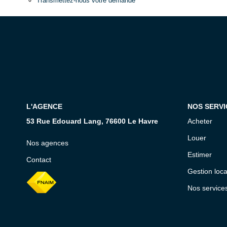
Transmettez-nous votre demande
L'AGENCE
NOS SERVI
53 Rue Edouard Lang, 76600 Le Havre
Acheter
Louer
Nos agences
Estimer
Contact
Gestion loca
Nos service