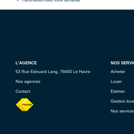
Transmettez-nous votre demande
L'AGENCE
NOS SERVI
53 Rue Edouard Lang, 76600 Le Havre
Acheter
Nos agences
Louer
Contact
Estimer
Gestion loca
Nos service