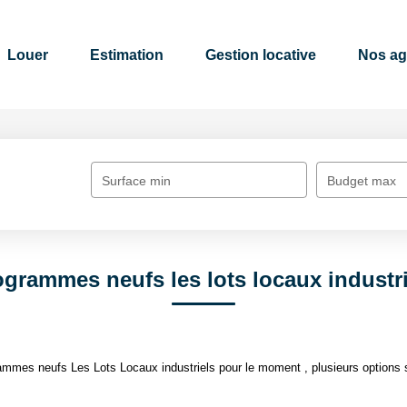
Louer
Estimation
Gestion locative
Nos a
Surface min
Budget max
ogrammes neufs les lots locaux industri
mmes neufs Les Lots Locaux industriels pour le moment , plusieurs options s'