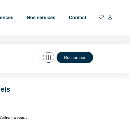
gences
Nos services
Contact
els
offrent à vous :