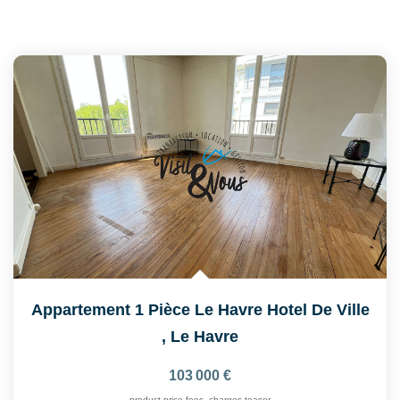
Appartement 1 Pièce Le Havre Hotel De Ville
,
Le Havre
103 000 €
product.price.fees_charges.teaser