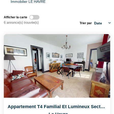
Immobilier LE HAVRE
CONTACT
Afficher la carte
6 annonce(s) trouvée(s)
Trier par
Appartement T4 Familial Et Lumineux Secteur Danton Le Havre