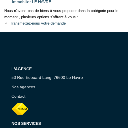
Immobilier LE HAVRE
CONTACT
Nous n'avons pas de biens à vous proposer dans la catégorie pour le
moment , plusieurs options s'offrent à vous :
Transmettez-nous votre demande
L'AGENCE
53 Rue Edouard Lang, 76600 Le Havre
Nos agences
Contact
NOS SERVICES